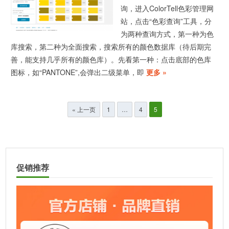
询，进入ColorTell色彩管理网
站，点击“色彩查询”工具，分
为两种查询方式，第一种为色
库搜索，第二种为全面搜索，搜索所有的颜色数据库（待后期完
善，能支持几乎所有的颜色库）。先看第一种：点击底部的色库
图标，如“PANTONE”,会弹出二级菜单，即
更多 »
文
« 上一页
1
…
4
5
章
分
页
促销推荐