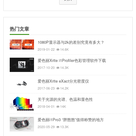
热门文章
1080P显示器与2k的差别究竟有多大？
2019-01-22
14.6K
爱色丽Xrite i1Profiler色彩管理软件下载
2017-10-20
14.3K
爱色丽Xrite eXact分光密度仪
2017-06-23
14.2K
关于光源的光谱、色温和显色性
2018-04-01
14K
爱色丽i1Pro3 “胖憨憨”值得称赞的地方
2020-05-29
13.3K