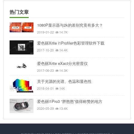
热门文章
1080P显示器与2k的差别究竟有多大？
2019-01-22
14.7K
爱色丽Xrite i1Profiler色彩管理软件下载
2017-10-20
14.4K
爱色丽Xrite eXact分光密度仪
2017-06-23
14.3K
关于光源的光谱、色温和显色性
2018-04-01
14K
爱色丽i1Pro3 “胖憨憨”值得称赞的地方
2020-05-29
13.4K