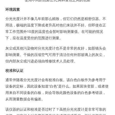
环境因素
分光光度计并不像几年前那么精致，但它们仍然是精密仪器。不
用说，极端的温度下降或者升高对他们来说并不好。但即使在正
常工作范围外10度的温度也会暂时影响测量值。在可能的情况
下，应在温度受控的范围进行测量。
灰尘或其他污染物对分光光度计也不是非常的友好，如脏镜头会
影响测量。干燥的压缩空气可用于清洁任何外部玻璃上的灰尘，
但内部灰尘或污迹必须由维修技术人员处理。
校准和认证
通常伴随着分光光度计会有校准白板。该白色白板作为参考用于
设备的定标，因此设备知道“白色”是什么。如果斑块变脏，或者使
用来自不同设备的白板，则会导致此颜色设备的白色参考错误，
从而测量数据会有偏差。
该仪器的认证和校准是否过时了？虽然分光光度计是非常可靠的