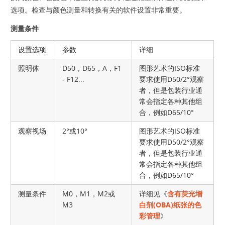
选项。检查与颜色测量和转换有关的软件设置非常重要。
测量条件
设置选项
参数
详细
照明体
D50，D65，A，F1
图形艺术的ISO标准
- F12...
要求使用D50/2°观察
者，但是包装行业通
常会指定各种其他组
合，例如D65/10°
观察视场
2°或10°
图形艺术的ISO标准
要求使用D50/2°观察
者，但是包装行业通
常会指定各种其他组
合，例如D65/10°
测量条件
M0，M1，M2或
详细见《
含有荧光增
M3
白剂(OBA)纸张的色
彩管理
》