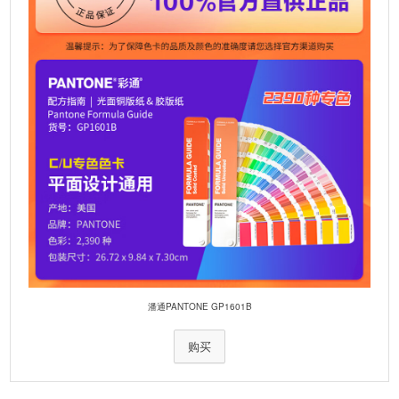
:
潘通PANTONE GP1601B
购买