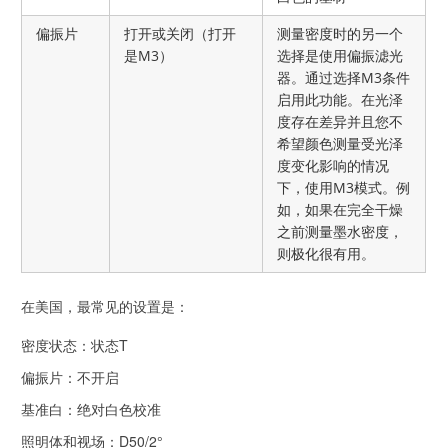
偏振片
打开或关闭（打开
测量密度时的另一个
是M3）
选择是使用偏振滤光
器。通过选择M3条件
启用此功能。在光泽
度存在差异并且您不
希望颜色测量受光泽
度变化影响的情况
下，使用M3模式。例
如，如果在完全干燥
之前测量墨水密度，
则极化很有用。
在美国，最常见的设置是：
密度状态：状态T
偏振片：不开启
基准白：绝对白色校准
照明体和视场：D50/2°