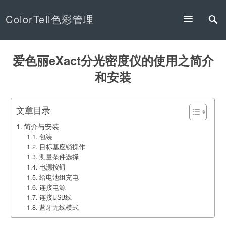
ColorTell色彩管理
爱色丽eXact分光密度仪的使用之简介
和安装
文章目录
简介与安装
包装
目标基座锁操作
测量条件选择
电源按钮
给电池组充电
连接电源
连接USB线
蓝牙无线模式