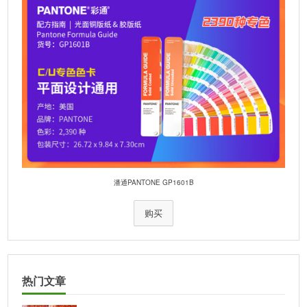
潘通PANTONE GP1601B
购买
热门文章