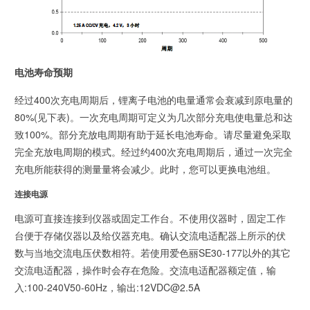
电池寿命预期
经过400次充电周期后，锂离子电池的电量通常会衰减到原电量的
80%(见下表)。一次充电周期可定义为几次部分充电使电量总和达
致100%。部分充放电周期有助于延长电池寿命。请尽量避免采取
完全充放电周期的模式。经过约400次充电周期后，通过一次完全
充电所能获得的测量量将会减少。此时，您可以更换电池组。
连接电源
电源可直接连接到仪器或固定工作台。不使用仪器时，固定工作
台便于存储仪器以及给仪器充电。确认交流电适配器上所示的伏
数与当地交流电压伏数相符。若使用爱色丽SE30-177以外的其它
交流电适配器，操作时会存在危险。交流电适配器额定值，输
入:100-240V50-60Hz，输出:12VDC@2.5A