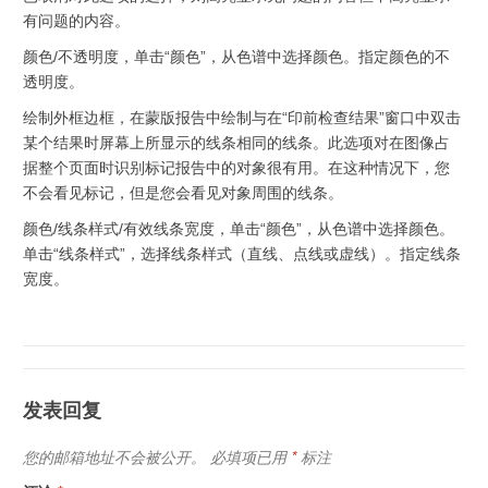
有问题的内容。
颜色/不透明度，
单击“颜色”，从色谱中选择颜色。指定颜色的不
透明度。
绘制外框边框，
在蒙版报告中绘制与在“印前检查结果”窗口中双击
某个结果时屏幕上所显示的线条相同的线条。此选项对在图像占
据整个页面时识别标记报告中的对象很有用。在这种情况下，您
不会看见标记，但是您会看见对象周围的线条。
颜色/线条样式/有效线条宽度，
单击“颜色”，从色谱中选择颜色。
单击“线条样式”，选择线条样式（直线、点线或虚线）。指定线条
宽度。
发表回复
您的邮箱地址不会被公开。
必填项已用
*
标注