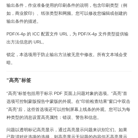
输出条件，
作业准备使用的印刷条件的说明，包含印刷类型（例
如，商业胶印）、纸张类型和网频。您可以修改您编辑或创建的
输出条件的描述。
PDF/X-4p 的 ICC 配置文件 URL，
为 PDF/X-4p 文件类型提供输
出方法信息的 URL。
锁定，
本选项用于防止输出方法被无意中修改。所有文本域会变
暗。
“高亮”标签
“高亮”标签包括用于标示 PDF 页面上问题对象的选项。“高亮”首
选项可控制蒙版报告中蒙版的外观。在“印前检查结果”窗口中双击
“高亮”后，这些首选项还可以控制屏幕上线条的外观。您可以为每
种类型的消息设置高亮属性：错误、警告和信息。
问题以透明标记高亮显示，
通过高亮显示问题来识别它们。如果
已取消对此选项的选择，则高亮显示无问题的内容但不高亮显示