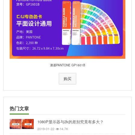
潘通PANTONE GP1601B
购买
热门文章
1080P显示器与2k的差别究竟有多大？
2019-01-22
14.7K