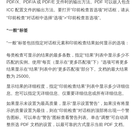
PDF/X、PDF/A 或 PDF/E 文件时的输出方法。PDF 可以嵌入包含
ICC 配置文件的输出方法。
要打开“印前检查首选项”对话框，请从
“印前检查”对话框中选择“选项”>“印前检查首选项”。
“一般”标签
“一般”标签包括指定对话框元素和印前检查结果如何显示的选项：
每类检查可显示的结果的最多条数，
指定“结果”列表中显示多少不
匹配的实例。使用“每页（显示在“更多匹配项”下）”选项可将更多
结果显示在“结果”列表中的“更多匹配项”部分下。文档的最大结果
数为 25000。
显示结果的详细程度，
指定“印前检查结果”列表中显示多少详细信
息。您可以指定无详细信息、仅重要详细信息或所有详细信息。
如果显示未设置为最高质量，显示“显示设置警告”，
如果没有将显
示的质量设置为最佳，则在“印前检查”对话框的顶部将出现一个警
告图标。可以单击“警告”图标查看警告列表。单击“调整”可自动调
整所选 PDF 文档的设置，以最可靠的方式显示当前 PDF 文档。