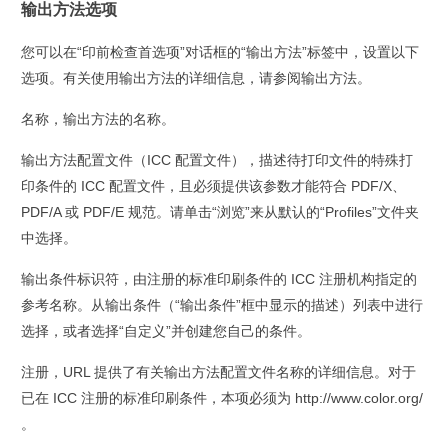
输出方法选项
您可以在“印前检查首选项”对话框的“输出方法”标签中，设置以下
选项。有关使用输出方法的详细信息，请参阅输出方法。
名称，
输出方法的名称。
输出方法配置文件（ICC 配置文件），
描述待打印文件的特殊打
印条件的 ICC 配置文件，且必须提供该参数才能符合 PDF/X、
PDF/A 或 PDF/E 规范。请单击“浏览”来从默认的“Profiles”文件夹
中选择。
输出条件标识符，
由注册的标准印刷条件的 ICC 注册机构指定的
参考名称。从输出条件（“输出条件”框中显示的描述）列表中进行
选择，或者选择“自定义”并创建您自己的条件。
注册，
URL 提供了有关输出方法配置文件名称的详细信息。对于
已在 ICC 注册的标准印刷条件，本项必须为 http://www.color.org/
。