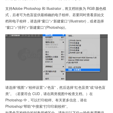
支持Adobe Photoshop 和 Illustrator，将文档转换为 RGB 颜色模
式，后者可为色盲提供最精确的电子校样。若要同时查看原始文
档和电子校样，请选择“窗口”>“新建窗口”(Illustrator)，或者选择
“窗口”>“排列”>“新建窗口”(Photoshop)。
请选择“视图”>“校样设置”>“色盲”，然后选择“红色盲类”或“绿色盲
类”。（若要符合 CUD，请在两类视图中检查文档。）在
Photoshop 中，可以打印校样。有关更多信息，请在
Photoshop“帮助”中搜索“打印印刷校样”。
如果色盲校样中的对象很难区分，请执行以下任一操作来调整设