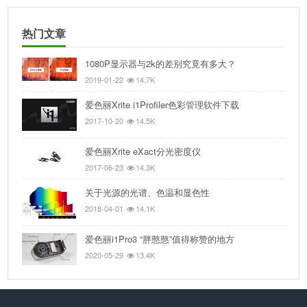
热门文章
1080P显示器与2k的差别究竟有多大？
2019-01-22
14.7K
爱色丽Xrite i1Profiler色彩管理软件下载
2017-10-20
14.5K
爱色丽Xrite eXact分光密度仪
2017-06-23
14.3K
关于光源的光谱、色温和显色性
2018-04-01
14.1K
爱色丽i1Pro3 “胖憨憨”值得称赞的地方
2020-05-29
13.4K