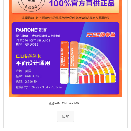
:
潘通PANTONE GP1601B
购买