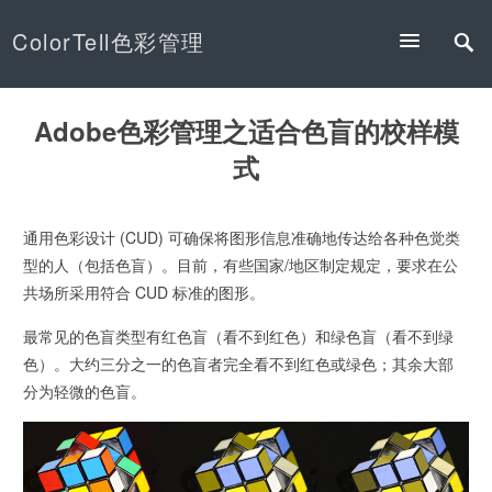
ColorTell色彩管理
Adobe色彩管理之适合色盲的校样模
式
通用色彩设计 (CUD) 可确保将图形信息准确地传达给各种色觉类
型的人（包括色盲）。目前，有些国家/地区制定规定，要求在公
共场所采用符合 CUD 标准的图形。
最常见的色盲类型有红色盲（看不到红色）和绿色盲（看不到绿
色）。大约三分之一的色盲者完全看不到红色或绿色；其余大部
分为轻微的色盲。