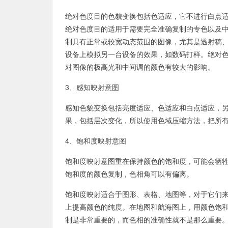
绝对色度目的色貌变换包括色适应，它不进行白点
绝对色度目的适用于需要完全准确复制的专色以及
制具有正常或较宽动态范围的图像，尤其是透射稿
设备上模拟另一台设备的效果，如数码打样。绝对
对图像的极高光和中间调的颜色有较大的影响。
3、感知映射意图
感知色貌变换包括亮度适应、色适应和白点适应，
果，包括层次变化，所以使用色域压缩方法，把所有
4、饱和度映射意图
饱和度映射意图重在保持颜色的饱和度，可能会牺
饱和度的颜色复制，色相角可以有偏离。
饱和度映射适合于图形、表格、地图等，对于它们
上提高颜色的纯度。在地图和航海图上，用颜色饱
制是非常重要的，而色相的准确性就不是那么重要