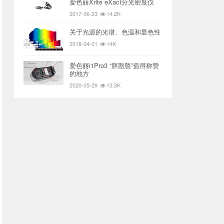
爱色丽Xrite eXact分光密度仪
2017-06-23
14.2K
关于光源的光谱、色温和显色性
2018-04-01
14K
爱色丽i1Pro3 “胖憨憨”值得称赞
的地方
2020-05-29
13.3K