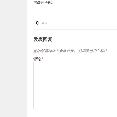
的颜色匹配。
0
评论
发表回复
您的邮箱地址不会被公开。
必填项已用
*
标注
评论
*