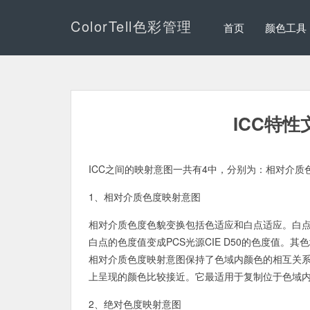
ColorTell色彩管理
首页
颜色工具
ICC特
ICC之间的映射意图一共有4中，分别为：相对介
1、相对介质色度映射意图
相对介质色度色貌变换包括色适应和白点适应。白点
白点的色度值变成PCS光源CIE D50的色度值。
相对介质色度映射意图保持了色域内颜色的相互关
上呈现的颜色比较接近。它最适用于复制位于色域
2、绝对色度映射意图