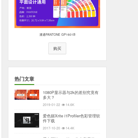
潘通PANTONE GP1601B
购买
热门文章
1080P显示器与2k的差别究竟有
多大？
2019-01-22
14.6K
爱色丽Xrite i1Profiler色彩管理软
件下载
2017-10-20
14.4K