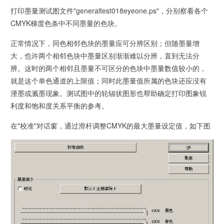
打印墨量测试图文件"generaltest018eyeone.ps"，分别察看各个
CMYK梯度色条中不同墨量的色块。
正常情况下，同色相邻色块的墨量应可分辨区别；但随墨量增
大，也许两个相邻色块中墨量区别渐渐难以分辨，直到无法分
辨。这时的两个相邻且墨量不可区分的色块中墨量数值较小的，
就是这个单色通道的上限值；同时此墨量值所属的色块还应没有
湮墨或溅墨现象。测试图中的轮辐状图形也帮助确定打印图象锐
利度和饱和度关系平衡的参考。
在"校准"对话窗，通过滑杆调整CMYK的最大墨量设定值，如下图