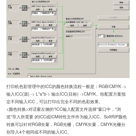
打印机色彩管理中的ICC的颜色转换流程一般是：RGB/CMYK ->
输入ICC(源) -> L*a*b-> 输出ICC(目标) ->CMYK。给配置方案指
定不同输入ICC，可以打印出完全不同的色彩效果。
<颜色转换>对话窗左侧的"ICC输入配置文件选择"窗口中，"浏
览"导入所需要 的ICC或ICM特性文件作为输入ICC。SoftRIP颜色
转换可以针对RGB矢量，RGB光栅，CMYK矢量，CMYK光栅分
别导入4个相同或不同的输入ICC。