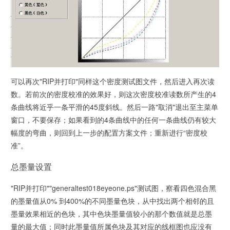
可以再次"RIP并打印"同样这个密度测试图文件，然后进入再次读
数。若前次的密度校准的效果好，则这次密度校准读数所产生的4
条曲线将近乎一条平滑的45度斜线。然后一路"取消"退出至主菜单
窗口，不要保存；如果看到的4条曲线中的任何一条曲线仍有较大
幅度的弯曲，则回到上一步的配置方案文件；重新进行“密度校
准”。
总墨量设置
"RIP并打印""generaltest018eyeone.ps"测试图，察看四色混合黑
的墨量值从0% 到400%的不同墨量色块，从中找出两个相邻的且
墨量效果相近的色块，其中色块墨量值较小的那个数值就是总墨
量的最大值；同时此墨量值所属色块及其对应的线框图也应没有