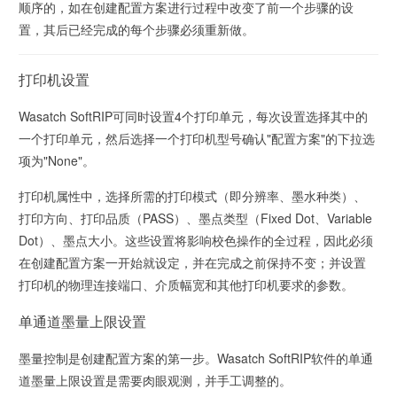
顺序的，如在创建配置方案进行过程中改变了前一个步骤的设
置，其后已经完成的每个步骤必须重新做。
打印机设置
Wasatch SoftRIP可同时设置4个打印单元，每次设置选择其中的
一个打印单元，然后选择一个打印机型号确认"配置方案"的下拉选
项为"None"。
打印机属性中，选择所需的打印模式（即分辨率、墨水种类）、
打印方向、打印品质（PASS）、墨点类型（Fixed Dot、Variable
Dot）、墨点大小。这些设置将影响校色操作的全过程，因此必须
在创建配置方案一开始就设定，并在完成之前保持不变；并设置
打印机的物理连接端口、介质幅宽和其他打印机要求的参数。
单通道墨量上限设置
墨量控制是创建配置方案的第一步。Wasatch SoftRIP软件的单通
道墨量上限设置是需要肉眼观测，并手工调整的。