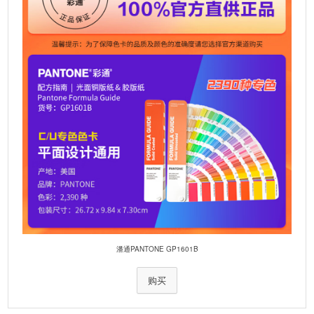
:
潘通PANTONE GP1601B
购买