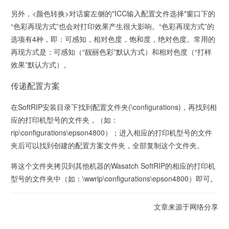
另外，<颜色转换>对话窗左侧的"ICC输入配置文件选择"窗口下的
“色彩再现方式”也会对打印效果产生很大影响。“色彩再现方式”的
选项有4种，即：可感知，相对色度，饱和度，绝对色度。常用的
再现方式是：可感知（“靓丽色彩”默认方式）和相对色度（“打样
效果”默认方式）。
传递配置方案
在SoftRIP安装目录下找到配置文件夹(\configurations)，再找到相
应的打印机型号的文件夹，（如：
rip\configurations\epson4800）；进入相应的打印机型号的文件
夹后可以找到创建的配置方案文件夹，全部复制这个文件夹。
将这个文件夹拷贝到其他机器的Wasatch SoftRIP的相应的打印机
型号的文件夹中（如：\wwrip\configurations\epson4800）即可。
文章来源于网络分享