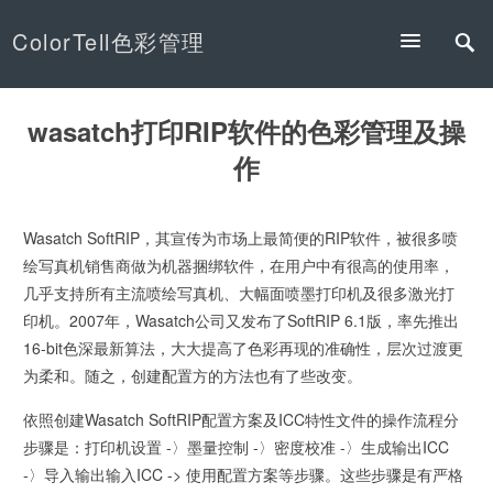
ColorTell色彩管理
wasatch打印RIP软件的色彩管理及操
作
Wasatch SoftRIP，其宣传为市场上最简便的RIP软件，被很多喷
绘写真机销售商做为机器捆绑软件，在用户中有很高的使用率，
几乎支持所有主流喷绘写真机、大幅面喷墨打印机及很多激光打
印机。2007年，Wasatch公司又发布了SoftRIP 6.1版，率先推出
16-bit色深最新算法，大大提高了色彩再现的准确性，层次过渡更
为柔和。随之，创建配置方的方法也有了些改变。
依照创建Wasatch SoftRIP配置方案及ICC特性文件的操作流程分
步骤是：打印机设置 -〉墨量控制 -〉密度校准 -〉生成输出ICC
-〉导入输出输入ICC -> 使用配置方案等步骤。这些步骤是有严格