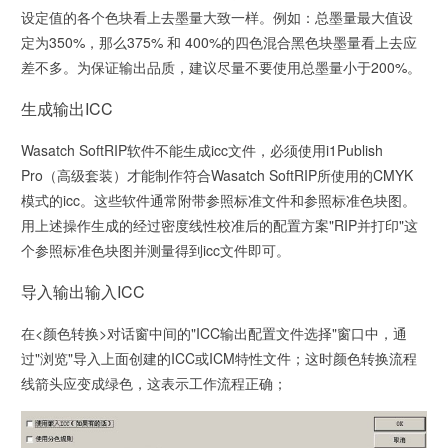
设定值的各个色块看上去墨量大致一样。例如：总墨量最大值设
定为350%，那么375% 和 400%的四色混合黑色块墨量看上去应
差不多。为保证输出品质，建议尽量不要使用总墨量小于200%。
生成输出ICC
Wasatch SoftRIP软件不能生成icc文件，必须使用i1Publish
Pro（高级套装）才能制作符合Wasatch SoftRIP所使用的CMYK
模式的icc。这些软件通常附带参照标准文件和参照标准色块图。
用上述操作生成的经过密度线性校准后的配置方案"RIP并打印"这
个参照标准色块图并测量得到icc文件即可。
导入输出输入ICC
在<颜色转换>对话窗中间的"ICC输出配置文件选择"窗口中，通
过"浏览"导入上面创建的ICC或ICM特性文件；这时颜色转换流程
线箭头应变成绿色，这表示工作流程正确；