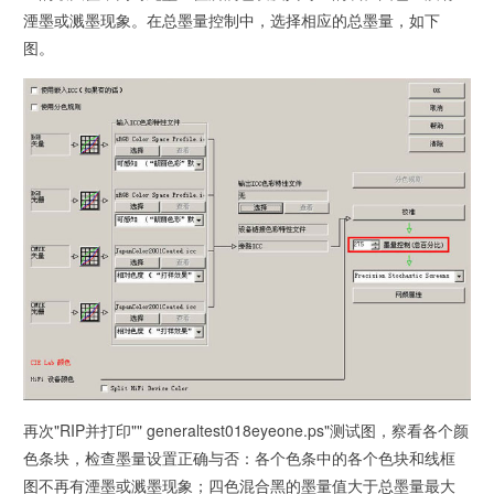
湮墨或溅墨现象。在总墨量控制中，选择相应的总墨量，如下
图。
再次"RIP并打印"" generaltest018eyeone.ps"测试图，察看各个颜
色条块，检查墨量设置正确与否：各个色条中的各个色块和线框
图不再有湮墨或溅墨现象；四色混合黑的墨量值大于总墨量最大