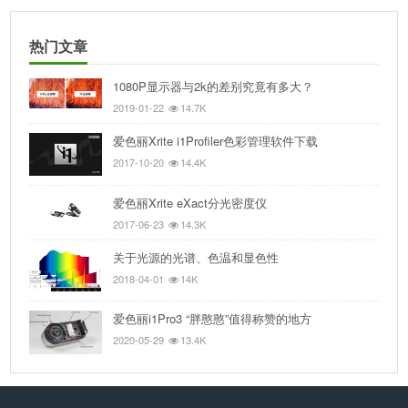
热门文章
1080P显示器与2k的差别究竟有多大？
2019-01-22
14.7K
爱色丽Xrite i1Profiler色彩管理软件下载
2017-10-20
14.4K
爱色丽Xrite eXact分光密度仪
2017-06-23
14.3K
关于光源的光谱、色温和显色性
2018-04-01
14K
爱色丽i1Pro3 “胖憨憨”值得称赞的地方
2020-05-29
13.4K