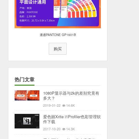
潘通PANTONE GP1601B
购买
热门文章
1080P显示器与2k的差别究竟有
多大？
2019-01-22
14.6K
爱色丽Xrite i1Profiler色彩管理软
件下载
2017-10-20
14.3K