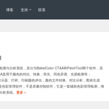
博客
支持
联系
引
颜色检测与分析系统，其分为BabelColor CT&A和PatchTool两个软件，其
or CT&A是用于颜色的对比、转换，荧光、同色异谱、光源检测等；
是用于显示器、打样、印刷颜色评估，颜色文件转换、对比分析，图表生成
lor不是色彩管理软件，不是质量控制软件，它是一套辅助色彩管理检测，维
分析系统。
更多 »