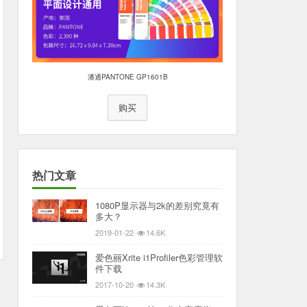
潘通PANTONE GP1601B
购买
热门文章
1080P显示器与2k的差别究竟有
多大？
2019-01-22
14.6K
爱色丽Xrite i1Profiler色彩管理软
件下载
2017-10-20
14.3K