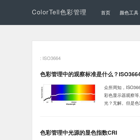
ColorTell色彩管理
首页
颜色工具
: ISO3664
色彩管理中的观察标准是什么？ISO366
众所周知，ISO
彩色显示器观察等
光？无解。但是色
色彩管理中光源的显色指数CRI