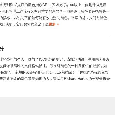
常见到测试光源的显色指数CRI，要求必须在90以上，但是什么是显
其对色彩管理工作流程又有何重要的意义？一般来说，颜色显色指数是一
的指标，以说明它们如何能有效地照明颜色。不幸的是，人们对显色
很大的误解，它的实际意义是什么
更多 »
分
业的公司与个人，参与了ICC规范的制定，该规范的设计是用来为开发
提供详细清晰的文件格式描述。假设对颜色的一种象征性的理解，如
Lab色空间，常规的设备特性化知识、以及熟悉至少一种操作系统的色彩
需要更多的颜色背景知识的人，请参考Richard Harold的外观分析介