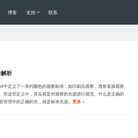
博客
支持
联系
4解析
3664中定义了一系列颜色的观察标准，如印刷品观察、透射直接观察、
。而这些定义中，其实就是对观察的光源进行规范。什么是正确的
彩管理中的正确的光，就是标准光源。
更多 »