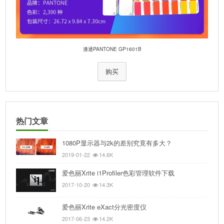
潘通PANTONE GP1601B
购买
热门文章
1080P显示器与2k的差别究竟有多大？
2019-01-22
14.6K
爱色丽Xrite i1Profiler色彩管理软件下载
2017-10-20
14.3K
爱色丽Xrite eXact分光密度仪
2017-06-23
14.2K