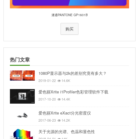
潘通PANTONE GP1601B
购买
热门文章
1080P显示器与2k的差别究竟有多大？
2019-01-22
14.6K
爱色丽Xrite i1Profiler色彩管理软件下载
2017-10-20
14.4K
爱色丽Xrite eXact分光密度仪
2017-06-23
14.2K
关于光源的光谱、色温和显色性
2018-04-01
14K