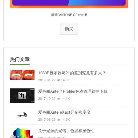
潘通PANTONE GP1601B
购买
热门文章
1080P显示器与2k的差别究竟有多大？
2019-01-22
14.6K
爱色丽Xrite i1Profiler色彩管理软件下载
2017-10-20
14.4K
爱色丽Xrite eXact分光密度仪
2017-06-23
14.3K
关于光源的光谱、色温和显色性
2018-04-01
14K