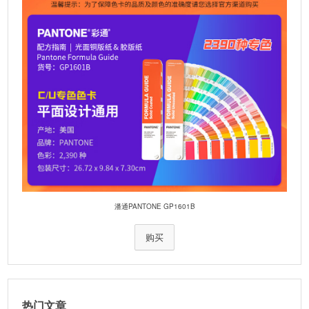
潘通PANTONE GP1601B
购买
热门文章