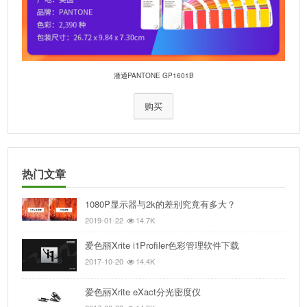
潘通PANTONE GP1601B
购买
热门文章
1080P显示器与2k的差别究竟有多大？
2019-01-22
14.7K
爱色丽Xrite i1Profiler色彩管理软件下载
2017-10-20
14.4K
爱色丽Xrite eXact分光密度仪