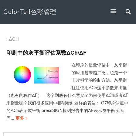
ColorTell色彩管理
: ΔCH
印刷中的灰平衡评估系数ΔCh/ΔF
在印刷的质量评估中，灰平衡
的应用越来越广泛，也是一个
非常科学的控制方法。灰平衡
往往使用ΔCh这个参数来衡量
（也有的称作ΔF），这个到底有什么意义？为何使用ΔCh或者ΔF
来衡量呢？我们很多应用中都能看到这样的表达： G7印刷认证中
的ΔCh表示灰平衡 pressSIGN检测报告中的ΔF表示灰平衡 众所
周...
更多 »