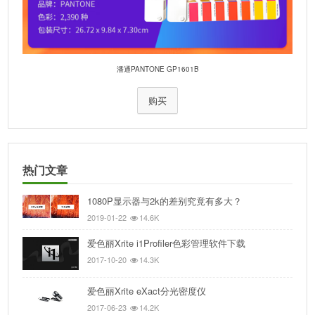
潘通PANTONE GP1601B
购买
热门文章
1080P显示器与2k的差别究竟有多大？
2019-01-22
14.6K
爱色丽Xrite i1Profiler色彩管理软件下载
2017-10-20
14.3K
爱色丽Xrite eXact分光密度仪
2017-06-23
14.2K