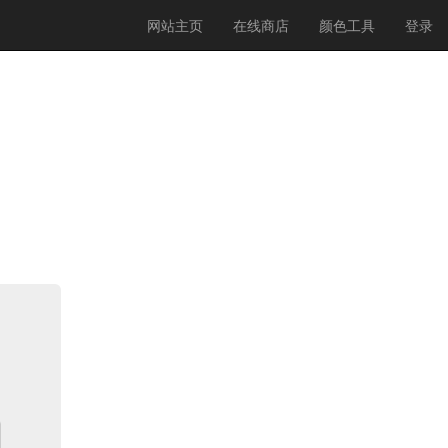
(current)
网站主页
在线商店
颜色工具
登录