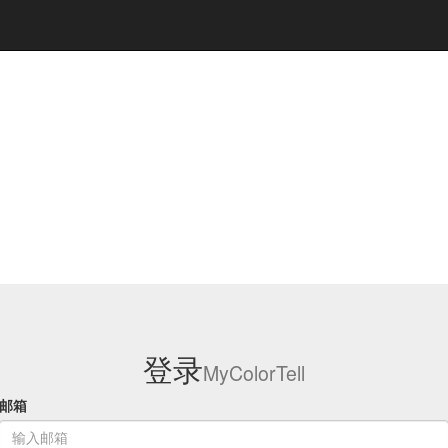
登录
MyColorTell
邮箱