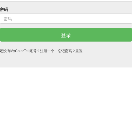
密码
登录
|
还没有MyColorTell账号？
注册一个
忘记密码？
重置