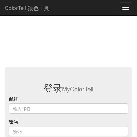
ColorTell 颜色工具
登录
MyColorTell
邮箱
密码