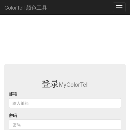
ColorTell 颜色工具
登录
MyColorTell
邮箱
密码