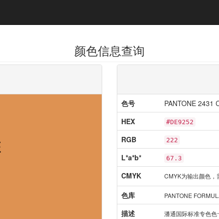
颜色信息查询
色号
PANTONE 2431 
HEX
#DE9252
RGB
E
222
L*a*b*
67.3
CMYK
CMYK为输出颜色，
色库
PANTONE FORMULA
描述
潘通国际标准专色色卡