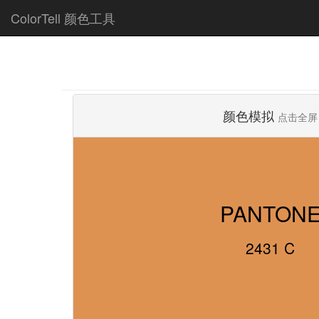
ColorTell 颜色工具
颜色模拟
点击全屏
PANTON
2431 C