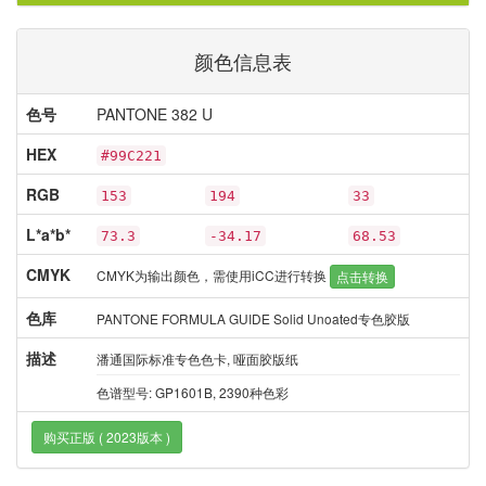
颜色信息表
色号
PANTONE 382 U
HEX
#99C221
RGB
153
194
33
L*a*b*
73.3
-34.17
68.53
CMYK
CMYK为输出颜色，需使用iCC进行转换
点击转换
色库
PANTONE FORMULA GUIDE Solid Unoated专色胶版
描述
潘通国际标准专色色卡, 哑面胶版纸
色谱型号: GP1601B, 2390种色彩
购买正版 ( 2023版本 )