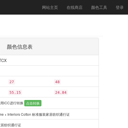
(current)
网站主页
在线商店
颜色工具
登录
颜色信息表
TCX
27
48
55.15
24.84
用iCC进行转换
点击转换
ome + Interiors Cotton 标准服装家居纺织通行证
家居纺织通行证