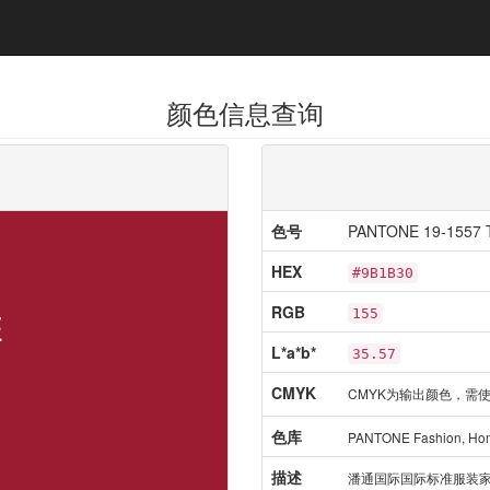
颜色信息查询
色号
PANTONE 19-1557 
HEX
#9B1B30
RGB
E
155
L*a*b*
35.57
CMYK
CMYK为输出颜色，需使
色库
PANTONE Fashion, H
描述
潘通国际国际标准服装