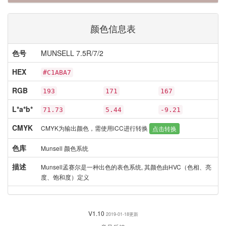
颜色信息表
色号
MUNSELL 7.5R/7/2
HEX
#C1ABA7
RGB
193
171
167
L*a*b*
71.73
5.44
-9.21
CMYK
CMYK为输出颜色，需使用iCC进行转换
点击转换
色库
Munsell 颜色系统
描述
Munsell孟赛尔是一种出色的表色系统, 其颜色由HVC（色相、亮
度、饱和度）定义
V1.10
2019-01-18更新