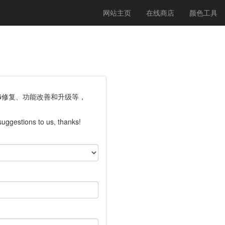
(c
网站主页
在线商店
颜色工具
G修复、功能改善和升级等，
uggestions to us, thanks!