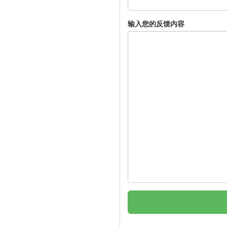
输入您的反馈内容