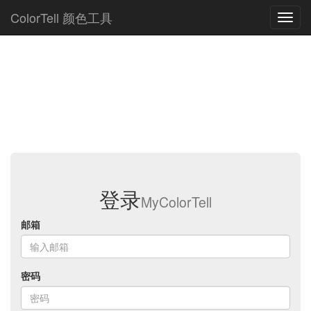
ColorTell 颜色工具
登录
MyColorTell
邮箱
密码